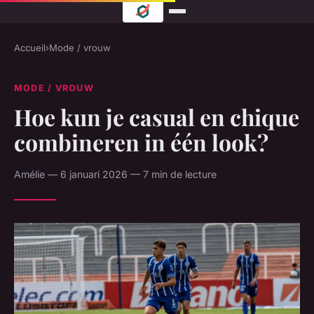
Accueil
›
Mode / vrouw
MODE / VROUW
Hoe kun je casual en chique
combineren in één look?
Amélie — 6 januari 2026 — 7 min de lecture