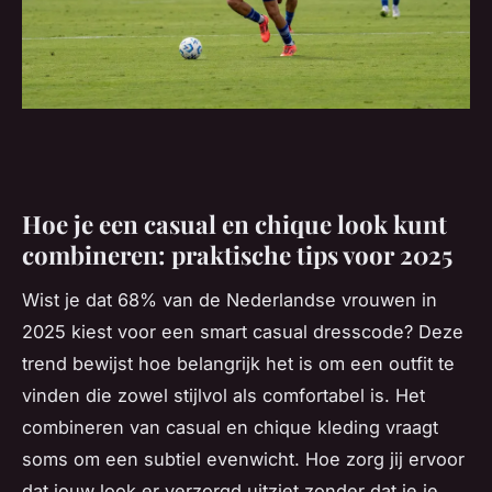
Hoe je een casual en chique look kunt
combineren: praktische tips voor 2025
Wist je dat 68% van de Nederlandse vrouwen in
2025 kiest voor een smart casual dresscode? Deze
trend bewijst hoe belangrijk het is om een outfit te
vinden die zowel stijlvol als comfortabel is. Het
combineren van casual en chique kleding vraagt
soms om een subtiel evenwicht. Hoe zorg jij ervoor
dat jouw look er verzorgd uitziet zonder dat je je