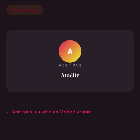
Mode / vrouw
A
ECRIT PAR
Amélie
← Voir tous les articles Mode / vrouw