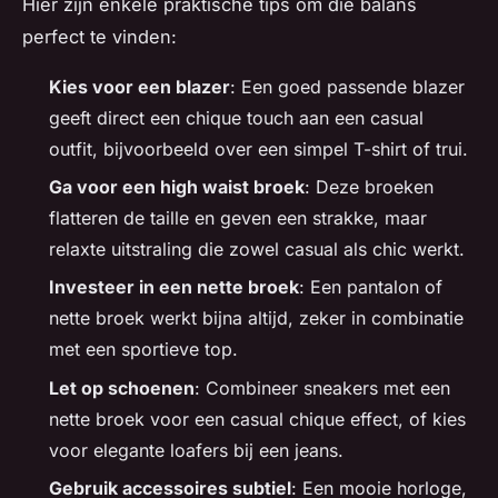
Hier zijn enkele praktische tips om die balans
perfect te vinden:
Kies voor een blazer
: Een goed passende blazer
geeft direct een chique touch aan een casual
outfit, bijvoorbeeld over een simpel T-shirt of trui.
Ga voor een high waist broek
: Deze broeken
flatteren de taille en geven een strakke, maar
relaxte uitstraling die zowel casual als chic werkt.
Investeer in een nette broek
: Een pantalon of
nette broek werkt bijna altijd, zeker in combinatie
met een sportieve top.
Let op schoenen
: Combineer sneakers met een
nette broek voor een casual chique effect, of kies
voor elegante loafers bij een jeans.
Gebruik accessoires subtiel
: Een mooie horloge,