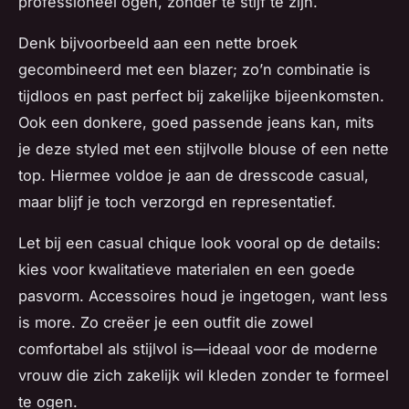
professioneel ogen, zonder te stijf te zijn.
Denk bijvoorbeeld aan een nette broek
gecombineerd met een blazer; zo’n combinatie is
tijdloos en past perfect bij zakelijke bijeenkomsten.
Ook een donkere, goed passende jeans kan, mits
je deze styled met een stijlvolle blouse of een nette
top. Hiermee voldoe je aan de dresscode casual,
maar blijf je toch verzorgd en representatief.
Let bij een casual chique look vooral op de details:
kies voor kwalitatieve materialen en een goede
pasvorm. Accessoires houd je ingetogen, want less
is more. Zo creëer je een outfit die zowel
comfortabel als stijlvol is—ideaal voor de moderne
vrouw die zich zakelijk wil kleden zonder te formeel
te ogen.