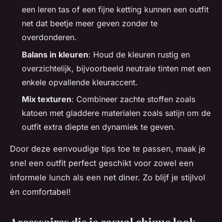
een leren tas of een fijne ketting kunnen een outfit
net dat beetje meer geven zonder te
overdonderen.
Balans in kleuren
: Houd de kleuren rustig en
overzichtelijk, bijvoorbeeld neutrale tinten met een
enkele opvallende kleuraccent.
Mix texturen
: Combineer zachte stoffen zoals
katoen met gladdere materialen zoals satijn om de
outfit extra diepte en dynamiek te geven.
Door deze eenvoudige tips toe te passen, maak je
snel een outfit perfect geschikt voor zowel een
informele lunch als een net diner. Zo blijf je stijlvol
én comfortabel!
Accessoires die je casual chique look