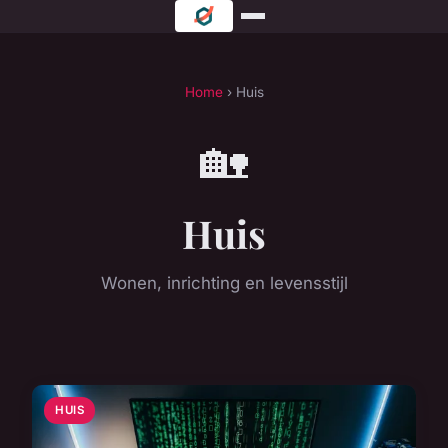
Home
› Huis
🏡
Huis
Wonen, inrichting en levensstijl
HUIS