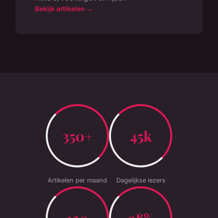
Bekijk artikelen →
350+
45k
Artikelen per maand
Dagelijkse lezers