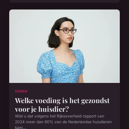
DIEREN
Welke voeding is het gezondst
voor je huisdier?
Wist u dat volgens het Rijksoverheid-rapport van
2024 meer dan 60% van de Nederlandse huisdieren
kam...