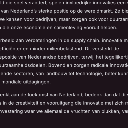
d die snel verandert, spelen invloedrijke innovaties een s
van Nederland’s sterke positie op de wereldmarkt. Ze bi
uwe kansen voor bedrijven, maar zorgen ook voor duurza
n die onze economie en samenleving vooruit helpen.
rbeeld aan verbeteringen in de supply chain: innovatie m
fficiënter en minder milieubelastend. Dit versterkt de
positie van Nederlandse bedrijven, terwijl het tegelijkerti
uurzaamheidsdoelen. Bovendien zorgen radicale innovati
llende sectoren, van landbouw tot technologie, beter kun
 mondiale uitdagingen.
denkt aan de toekomst van Nederland, bedenk dan dat die
s in de creativiteit en vooruitgang die innovatie met zich
investering waar we allemaal de vruchten van plukken, v