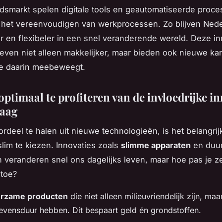
dsmarkt spelen digitale tools en geautomatiseerde proc
ij het vereenvoudigen van werkprocessen. Zo blijven Ned
r en flexibeler in een snel veranderende wereld. Deze in
even niet alleen makkelijker, maar bieden ook nieuwe ka
ie daarin meebeweegt.
ptimaal te profiteren van de invloedrijke i
daag
rdeel te halen uit nieuwe technologieën, is het belangri
lim te kiezen. Innovaties zoals
slimme apparaten
en duu
 veranderen snel ons dagelijks leven, maar hoe pas je z
 toe?
urzame producten
die niet alleen milieuvriendelijk zijn, ma
levensduur hebben. Dit bespaart geld én grondstoffen.