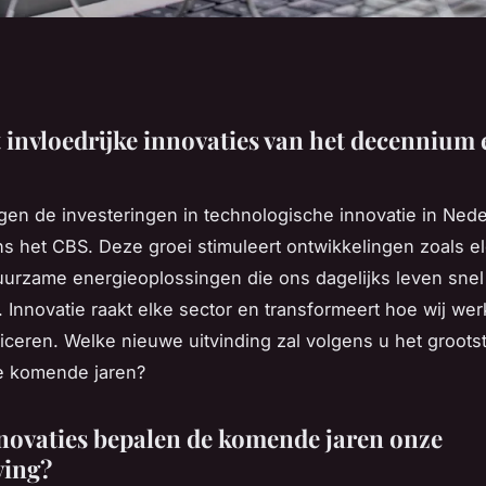
 invloedrijke innovaties van het decennium
gen de investeringen in technologische innovatie in Ned
s het CBS. Deze groei stimuleert ontwikkelingen zoals el
uurzame energieoplossingen die ons dagelijks leven snel
 Innovatie raakt elke sector en transformeert hoe wij wer
eren. Welke nieuwe uitvinding zal volgens u het grootst
e komende jaren?
novaties bepalen de komende jaren onze
ving?