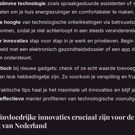
slimme technologie
zoals spraakgestuurde assistenten of 
aten om je huis energiezuiniger en comfortabeler te maken.
 de hoogte
van technologische ontwikkelingen via betrouwba
onnen, zodat je niet achterloopt in een steeds veranderend
r innovaties
stap voor stap in je werk en privéleven. Begin
eeld met een elektronisch gezondheidsdossier of een app di
n ondersteunt.
tisch
bij nieuwe gadgets: check of ze echt waarde toevoe
en leuk hebbedingetje zijn. Zo voorkom je verspilling en frus
ktische tips haal je het maximale uit innovaties en blijf 
effectieve
manier profiteren van technologische vooruit
nvloedrijke innovaties cruciaal zijn voor de
 van Nederland