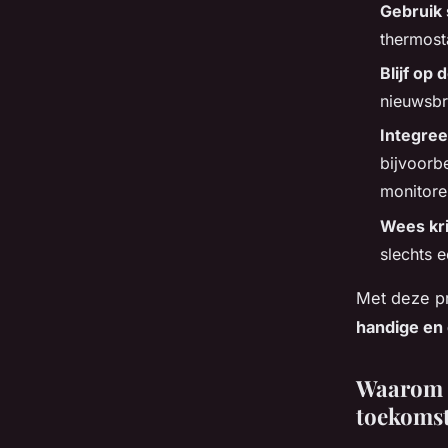
Gebruik 
thermost
Blijf op
nieuwsbr
Integree
bijvoorb
monitore
Wees kri
slechts e
Met deze pra
handige en 
Waarom i
toekomst