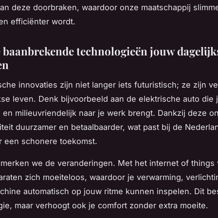
van deze doorbraken, waardoor onze maatschappij slimme
n efficiënter wordt.
 baanbrekende technologieën jouw dagelijk
en
che innovaties zijn niet langer iets futuristisch; ze zijn 
kse leven. Denk bijvoorbeeld aan de elektrische auto die 
 en milieuvriendelijk naar je werk brengt. Dankzij deze o
iteit duurzamer en betaalbaarder, wat past bij de Nederl
r een schonere toekomst.
 merken we de veranderingen. Met het internet of things
raten zich moeiteloos, waardoor je verwarming, verlichti
chine automatisch op jouw ritme kunnen inspelen. Dit bes
gie, maar verhoogt ook je comfort zonder extra moeite.