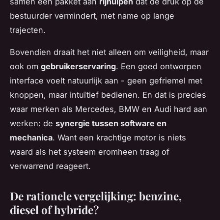
samen een pakket aan
rijhulpen
dat de druk op de
bestuurder vermindert, met name op lange
trajecten.
Bovendien draait het niet alleen om veiligheid, maar
ook om
gebruikerservaring
. Een goed ontworpen
interface voelt natuurlijk aan - geen gefriemel met
knoppen, maar intuïtief bedienen. En dat is precies
waar merken als Mercedes, BMW en Audi hard aan
werken: de
synergie tussen software en
mechanica
. Want een krachtige motor is niets
waard als het systeem eromheen traag of
verwarrend reageert.
De rationele vergelijking: benzine,
diesel of hybride?