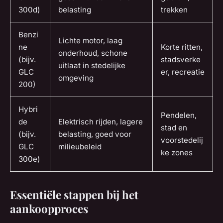
300d)
belasting
trekken
Benzi
Lichte motor, laag
ne
Korte ritten,
onderhoud, schone
(bijv.
stadsverke
uitlaat in stedelijke
GLC
er, recreatie
omgeving
200)
Hybri
Pendelen,
de
Elektrisch rijden, lagere
stad en
(bijv.
belasting, goed voor
voorstedelij
GLC
milieubeleid
ke zones
300e)
Essentiële stappen bij het
aankoopproces