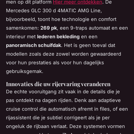
men op dit platform
Hier meer ontdekken
. De
Mercedes GLC 300 d 4MATIC AMG Line,
bijvoorbeeld, toont hoe technologie en comfort
samenkomen:
269 pk
, een 9-traps automaat en een
interieur met
lederen bekleding
en een
panoramisch schuifdak
. Het is geen toeval dat
modellen zoals deze zowel worden gewaardeerd
voor hun prestaties als voor hun dagelijks
gebruiksgemak.
Innovaties die uw rijervaring veranderen
De echte vooruitgang zit vaak in de details die je
pas ontdekt na dagen rijden. Denk aan adaptieve
cruise control die automatisch afremt in files, of een
rijassistent die je subtiel corrigeert als je per
ongeluk de rijbaan verlaat. Deze systemen vormen