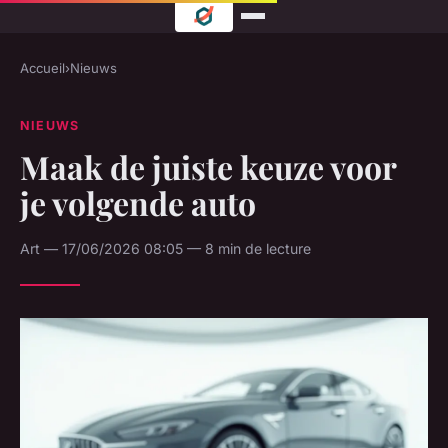
Accueil
›
Nieuws
NIEUWS
Maak de juiste keuze voor
je volgende auto
Art — 17/06/2026 08:05 — 8 min de lecture