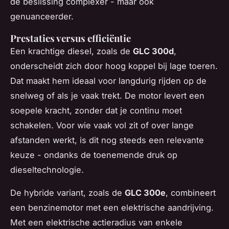
de beslissing complexer - maar ook
genuanceerder.
Prestaties versus efficiëntie
Een krachtige diesel, zoals de
GLC 300d
,
onderscheidt zich door hoog koppel bij lage toeren.
Dat maakt hem ideaal voor langdurig rijden op de
snelweg of als je vaak trekt. De motor levert een
soepele kracht, zonder dat je continu moet
schakelen. Voor wie vaak vol zit of over lange
afstanden werkt, is dit nog steeds een relevante
keuze - ondanks de toenemende druk op
dieseltechnologie.
De hybride variant, zoals de
GLC 300e
, combineert
een benzinemotor met een elektrische aandrijving.
Met een elektrische actieradius van enkele