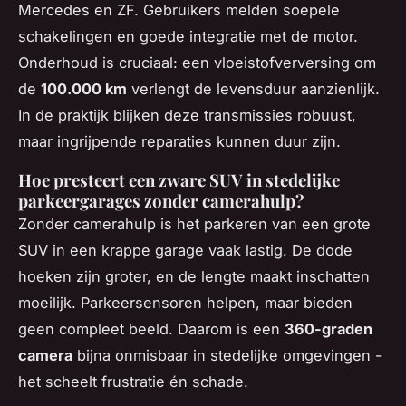
Mercedes en ZF. Gebruikers melden soepele
schakelingen en goede integratie met de motor.
Onderhoud is cruciaal: een vloeistofverversing om
de
100.000 km
verlengt de levensduur aanzienlijk.
In de praktijk blijken deze transmissies robuust,
maar ingrijpende reparaties kunnen duur zijn.
Hoe presteert een zware SUV in stedelijke
parkeergarages zonder camerahulp?
Zonder camerahulp is het parkeren van een grote
SUV in een krappe garage vaak lastig. De dode
hoeken zijn groter, en de lengte maakt inschatten
moeilijk. Parkeersensoren helpen, maar bieden
geen compleet beeld. Daarom is een
360-graden
camera
bijna onmisbaar in stedelijke omgevingen -
het scheelt frustratie én schade.