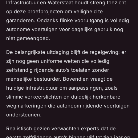
Infrastructuur en Waterstaat houdt streng toezicht
op deze proefprojecten om veiligheid te
garanderen. Ondanks flinke vooruitgang is volledig
autonome voertuigen voor dagelijks gebruik nog
niet gemeengoed.
De belangrijkste uitdaging blijft de regelgeving: er
zijn nog geen uniforme wetten die volledig
zelfstandig rijdende auto’s toelaten zonder
menselijke bestuurder. Bovendien vraagt de
huidige infrastructuur om aanpassingen, zoals
slimme verkeerslichten en duidelijk herkenbare
wegmarkeringen die autonoom rijdende voertuigen
ondersteunen.
Realistisch gezien verwachten experts dat de
eerste zelfrijdende auto’s binnen vijf tot tien jaar op