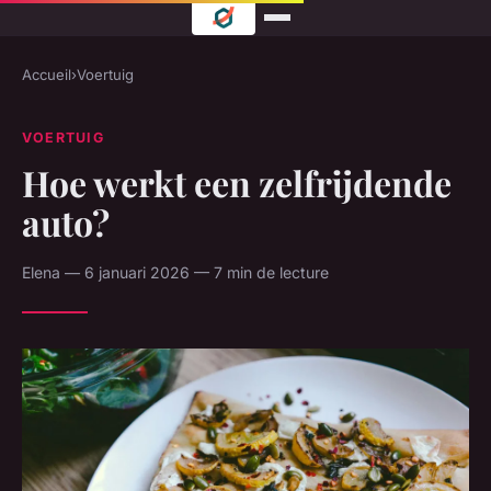
Accueil
›
Voertuig
VOERTUIG
Hoe werkt een zelfrijdende
auto?
Elena — 6 januari 2026 — 7 min de lecture