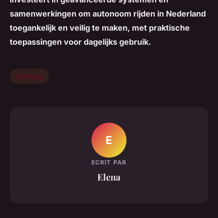
samenwerkingen om autonoom rijden in Nederland
toegankelijk en veilig te maken, met praktische
toepassingen voor dagelijks gebruik.
Voertuig
E
ECRIT PAR
Elena