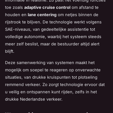
informatie in realtime. Zo past het voertuig functies
toe zoals
adaptive cruise control
om afstand te
houden en
lane centering
om netjes binnen de
rijstrook te blijven. De technologie werkt volgens
SAE-niveaus, van gedeeltelijke assistentie tot
volledige autonomie, waarbij het systeem steeds
meer zelf beslist, maar de bestuurder altijd alert
blijft.
Deze samenwerking van systemen maakt het
mogelijk om soepel te reageren op onverwachte
situaties, van drukke kruispunten tot plotseling
remmend verkeer. Zo zorgt technologie ervoor dat
u veilig en ontspannen kunt rijden, zelfs in het
drukke Nederlandse verkeer.